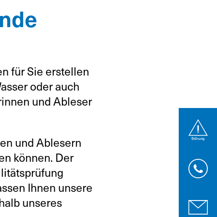
ände
 für Sie erstellen
Wasser oder auch
rinnen und Ableser
nen und Ablesern
sen können. Der
ilitätsprüfung
rlassen Ihnen unsere
rhalb unseres