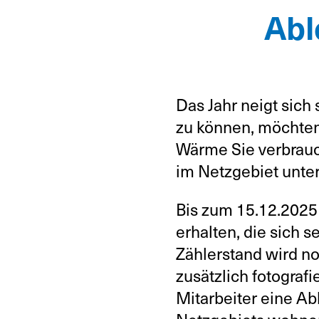
Abl
Das Jahr neigt sich
zu können, möchten 
Wärme Sie verbrauc
im Netzgebiet unte
Bis zum 15.12.2025
erhalten, die sich 
Zählerstand wird not
zusätzlich fotografi
Mitarbeiter eine A