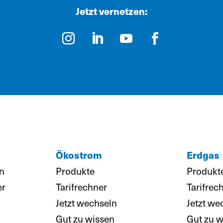
Jetzt vernetzen:
Ökostrom
Erdgas
n
Produkte
Produkt
er
Tarifrechner
Tarifrec
Jetzt wechseln
Jetzt we
Gut zu wissen
Gut zu w