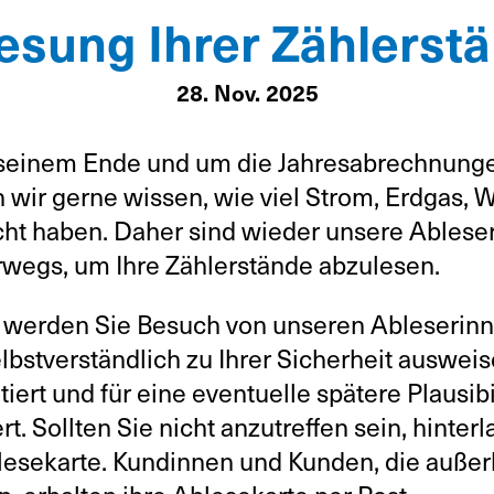
esung Ihrer Zählerst
28. Nov. 2025
 seinem Ende und um die Jahresabrechnungen
wir gerne wissen, wie viel Strom, Erdgas, 
ht haben. Daher sind wieder unsere Ablese
rwegs, um Ihre Zählerstände abzulesen.
 werden Sie Besuch von unseren Ableserin
selbstverständlich zu Ihrer Sicherheit auswei
iert und für eine eventuelle spätere Plausib
ert. Sollten Sie nicht anzutreffen sein, hinte
blesekarte. Kundinnen und Kunden, die auße