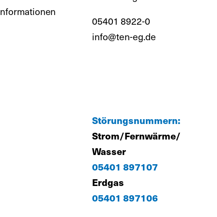
informationen
05401 8922-0
info@ten-eg.de
Störungsnummern:
Strom/Fernwärme/
Wasser
05401 897107
Erdgas
05401 897106