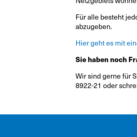
Netzgebiets wohnen,
Für alle besteht je
abzugeben.
Hier geht es mit ei
Sie haben noch F
Wir sind gerne für 
8922-21 oder schre