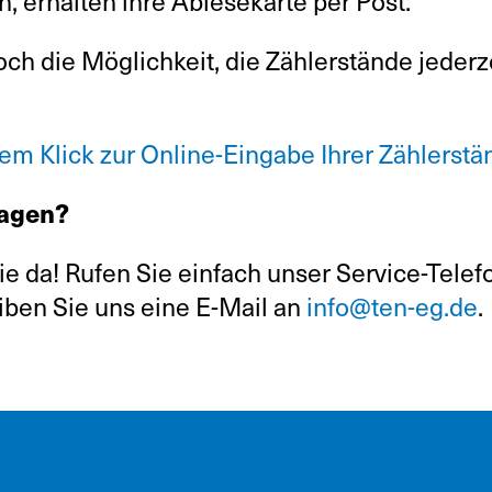
 erhalten ihre Ablesekarte per Post.
doch die Möglichkeit, die Zählerstände jederz
nem Klick zur Online-Eingabe Ihrer Zählerst
ragen?
Sie da! Rufen Sie einfach unser Service-Tele
iben Sie uns eine E-Mail an
info@ten-eg.de
.