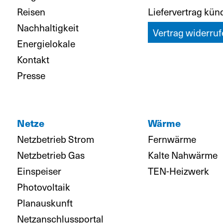
Reisen
Liefervertrag kün
Nachhaltigkeit
Vertrag widerruf
Energielokale
Kontakt
Presse
Netze
Wärme
Netzbetrieb Strom
Fernwärme
Netzbetrieb Gas
Kalte Nahwärme
Einspeiser
TEN-Heizwerk
Photovoltaik
Planauskunft
Netzanschlussportal