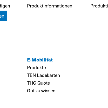
digen
Produktinformationen
Produkt
en
E-Mobilität
Produkte
TEN Ladekarten
THG Quote
Gut zu wissen