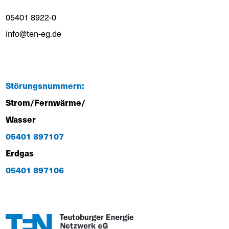
05401 8922-0
info@ten-eg.de
Störungsnummern:
Strom/Fernwärme/
Wasser
05401 897107
Erdgas
05401 897106