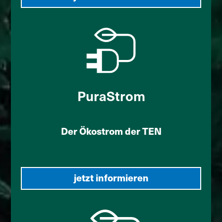
PuraStrom
Der Ökostrom der TEN
jetzt informieren