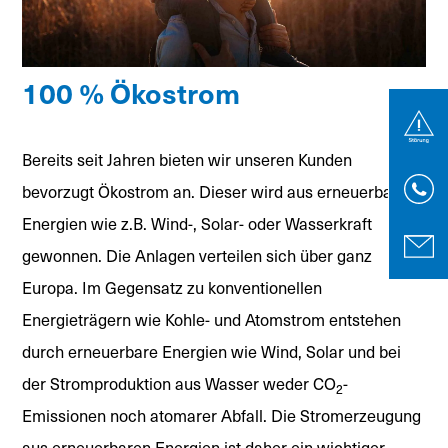
100 % Ökostrom
Bereits seit Jahren bieten wir unseren Kunden
bevorzugt Ökostrom an. Dieser wird aus erneuerbaren
Energien wie z.B. Wind-, Solar- oder Wasserkraft
gewonnen. Die Anlagen verteilen sich über ganz
Europa. Im Gegensatz zu konventionellen
Energieträgern wie Kohle- und Atomstrom entstehen
durch erneuerbare Energien wie Wind, Solar und bei
der Stromproduktion aus Wasser weder CO
-
2
Emissionen noch atomarer Abfall. Die Stromerzeugung
aus erneuerbaren Energien ist daher ein wichtiger