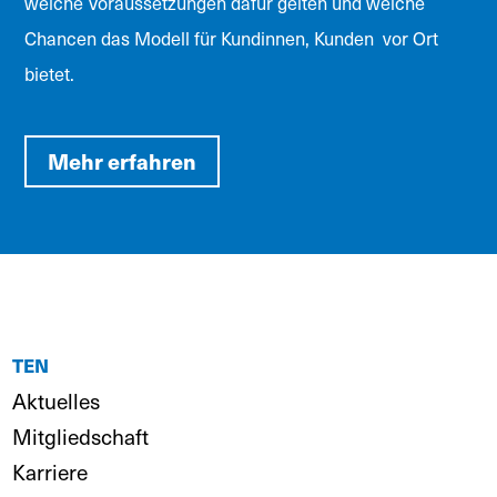
welche Voraussetzungen dafür gelten und welche
Chancen das Modell für Kundinnen, Kunden vor Ort
bietet.
Mehr erfahren
TEN
Aktuelles
Mitgliedschaft
Karriere