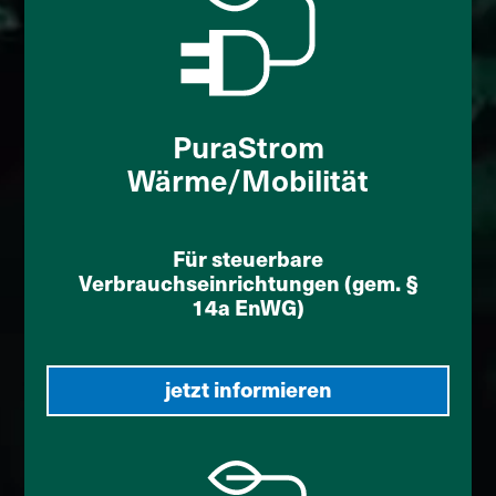
PuraStrom
Wärme/Mobilität
Für steuerbare
Verbrauchseinrichtungen (gem. §
14a EnWG)
jetzt informieren