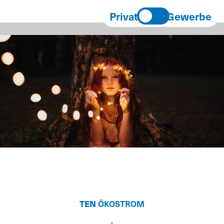
Privat
Gewerbe
TEN
ÖKOSTROM