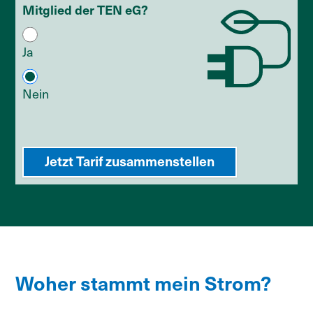
Mitglied der TEN eG?
Ja
Nein
Woher stammt mein Strom?