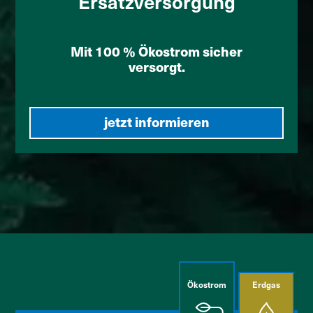
Ersatzversorgung
Mit 100 % Ökostrom sicher
versorgt.
jetzt informieren
Ökostrom
Erdgas