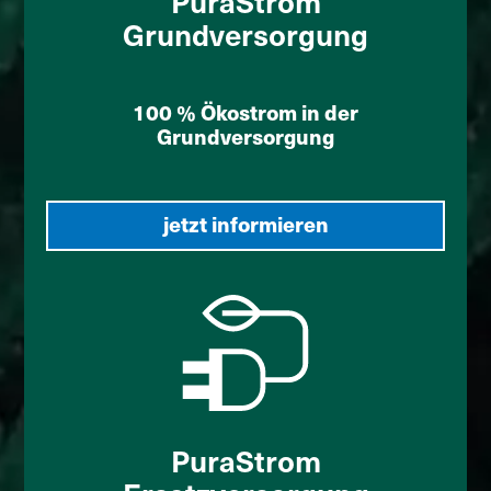
PuraStrom
Grundversorgung
100 % Ökostrom in der
Grundversorgung
jetzt informieren
PuraStrom