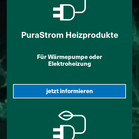
PuraStrom Heizprodukte
Für Wärmepumpe oder
Elektroheizung
jetzt informieren