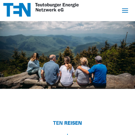
TEN
REISEN