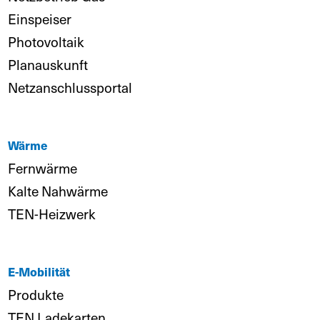
Einspeiser
Photovoltaik
Planauskunft
Netzanschlussportal
Wärme
Fernwärme
Kalte Nahwärme
TEN-Heizwerk
E-Mobilität
Produkte
TEN Ladekarten