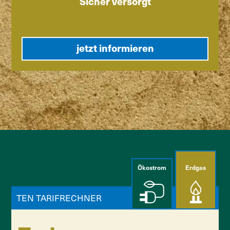
Sicher versorgt
jetzt informieren
Ökostrom
Erdgas