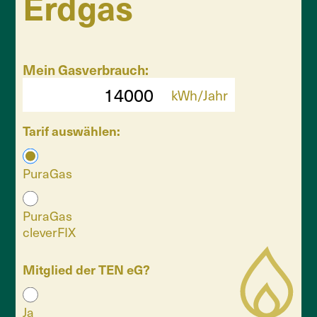
Erdgas
Mein Gasverbrauch:
kWh/Jahr
Tarif auswählen:
PuraGas
PuraGas
cleverFIX
Mitglied der TEN eG?
Ja