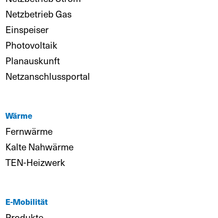
Netzbetrieb Gas
Einspeiser
Photovoltaik
Planauskunft
Netzanschlussportal
Wärme
Fernwärme
Kalte Nahwärme
TEN-Heizwerk
E-Mobilität
Produkte