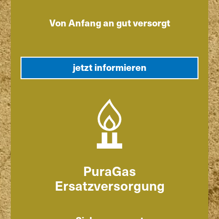
Von Anfang an gut versorgt
jetzt informieren
PuraGas
Ersatzversorgung