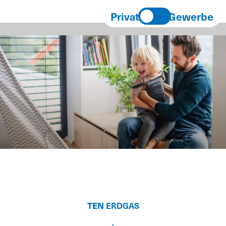
Privat
Gewerbe
TEN
ERDGAS