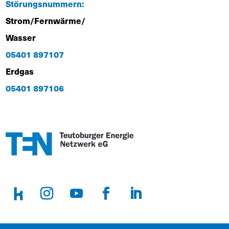
Störungsnummern:
Strom/Fernwärme/
Wasser
05401 897107
Erdgas
05401 897106