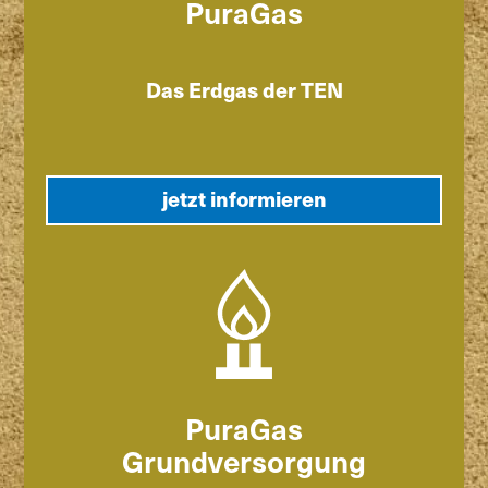
PuraGas
Das Erdgas der TEN
jetzt informieren
PuraGas
Grundversorgung