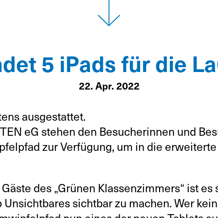
det 5 iPads für die 
22. Apr. 2022
tens ausgestattet.
r TEN eG stehen den Besucherinnen und Bes
elpfad zur Verfügung, um in die erweiterte
e Gäste des „Grünen Klassenzimmers“ ist es 
p Unsichtbares sichtbar zu machen. Wer kei
mwipfelpfad nun eines der neuen Tablets au