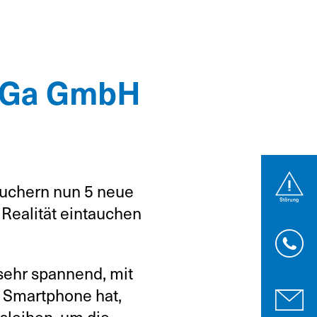
LaGa GmbH
uchern nun 5 neue
 Realität eintauchen
sehr spannend, mit
n Smartphone hat,
sleihen, um die