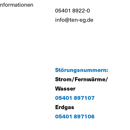
informationen
05401 8922-0
info@ten-eg.de
Störungsnummern:
Strom/Fernwärme/
Wasser
05401 897107
Erdgas
05401 897106