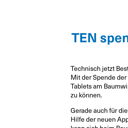
TEN spen
Technisch jetzt Bes
Mit der Spende de
Tablets am Baumwipf
zu können.
Gerade auch für di
Hilfe der neuen Ap
kann sich beim Bau