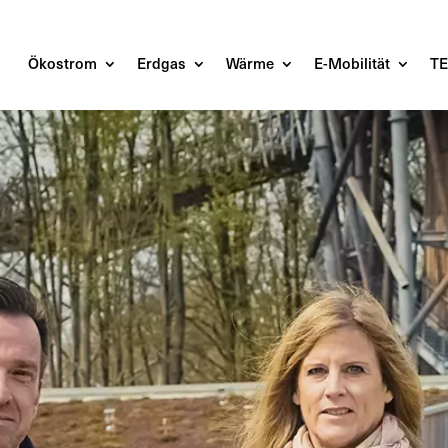
Ökostrom
Erdgas
Wärme
E-Mobilität
T