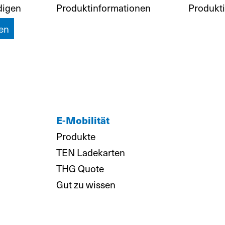
digen
Produktinformationen
Produkt
en
E-Mobilität
Produkte
TEN Ladekarten
THG Quote
Gut zu wissen