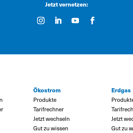
Jetzt vernetzen:
Ökostrom
Erdgas
n
Produkte
Produkt
er
Tarifrechner
Tarifrec
Jetzt wechseln
Jetzt we
Gut zu wissen
Gut zu w