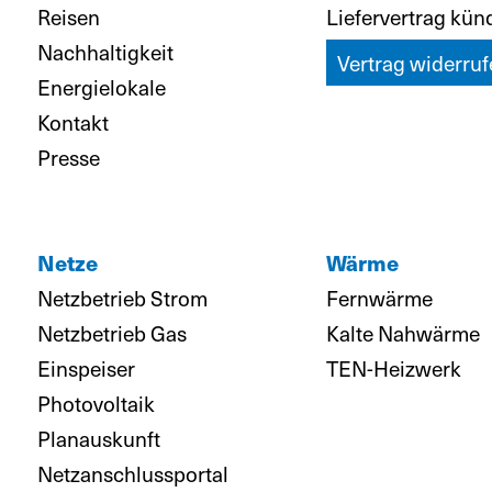
Reisen
Liefervertrag kün
Nachhaltigkeit
Vertrag widerruf
Energielokale
Kontakt
Presse
Netze
Wärme
Netzbetrieb Strom
Fernwärme
Netzbetrieb Gas
Kalte Nahwärme
Einspeiser
TEN-Heizwerk
Photovoltaik
Planauskunft
Netzanschlussportal