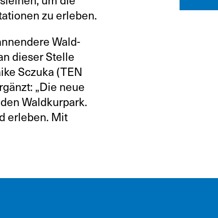
tationen zu erleben.
spannendere Wald-
an dieser Stelle
aike Sczuka (TEN
rgänzt: „Die neue
d den Waldkurpark.
d erleben. Mit