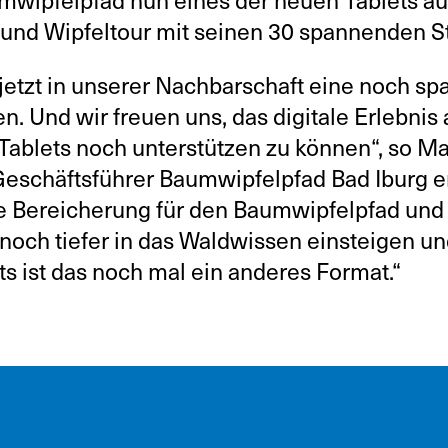
 und Wipfeltour mit seinen 30 spannenden S
ir jetzt in unserer Nachbarschaft eine noch 
. Und wir freuen uns, das digitale Erlebnis 
 Tablets noch unterstützen zu können“, so M
 Geschäftsführer Baumwipfelpfad Bad Iburg e
ige Bereicherung für den Baumwipfelpfad un
och tiefer in das Waldwissen einsteigen un
s ist das noch mal ein anderes Format.“