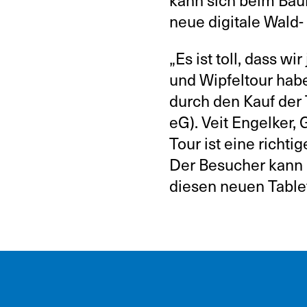
neue digitale Wald-
„Es ist toll, dass w
und Wipfeltour haben
durch den Kauf der
eG). Veit Engelker,
Tour ist eine richt
Der Besucher kann n
diesen neuen Tablet