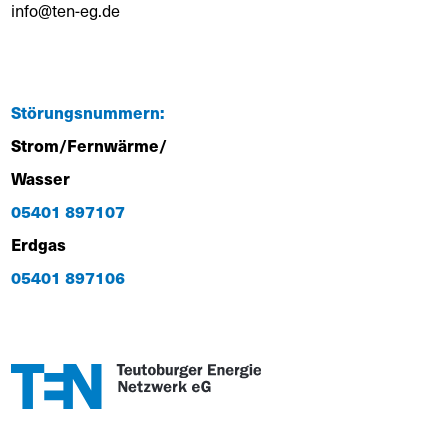
info@ten-eg.de
Störungsnummern:
Strom/Fernwärme/
Wasser
05401 897107
Erdgas
05401 897106