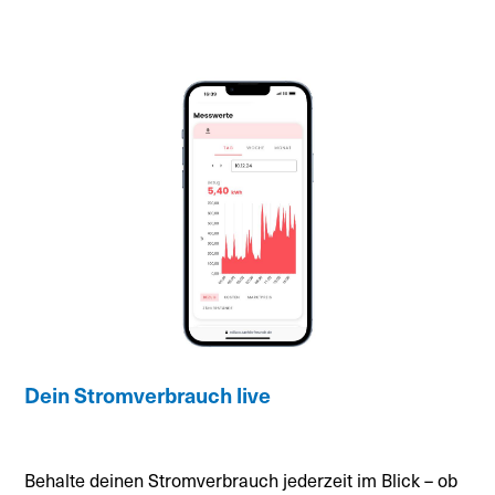
Dein Stromverbrauch live
Behalte deinen Stromverbrauch jederzeit im Blick – ob