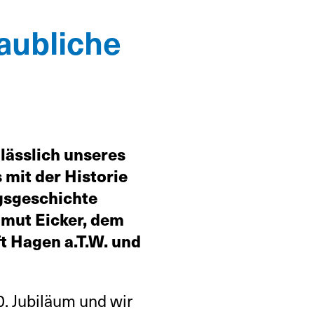
laubliche
lässlich unseres
 mit der Historie
gsgeschichte
lmut Eicker, dem
t Hagen a.T.W. und
0. Jubiläum und wir