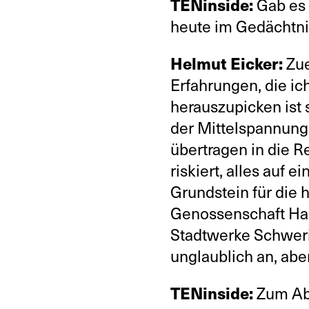
TENinside:
Gab es 
heute im Gedächtni
Helmut Eicker:
Zue
Erfahrungen, die ich
herauszupicken ist 
der Mittelspannung
übertragen in die Re
riskiert, alles auf 
Grundstein für die 
Genossenschaft Hag
Stadtwerke Schweri
unglaublich an, abe
TENinside:
Zum Abs