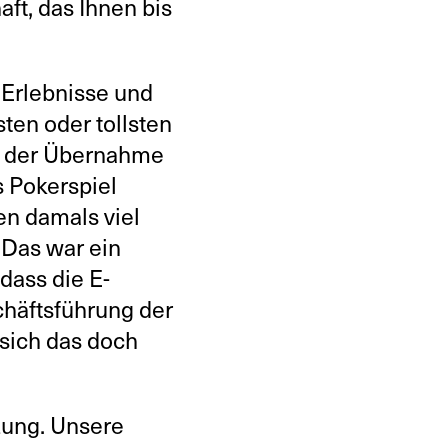
ft, das Ihnen bis
 Erlebnisse und
sten oder tollsten
eit der Übernahme
 Pokerspiel
ben damals viel
! Das war ein
dass die E-
häftsführung der
sich das doch
zung. Unsere