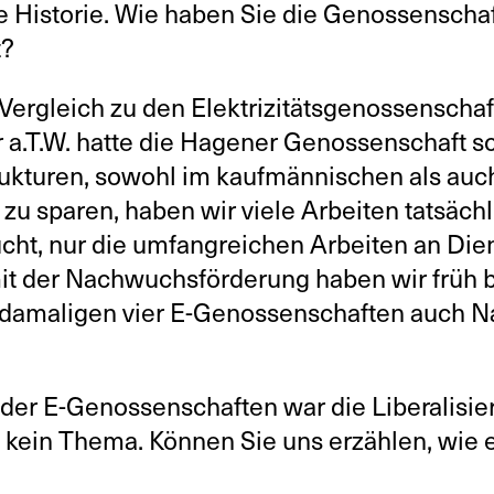
re Historie. Wie haben Sie die Genossenschaf
t?
Vergleich zu den Elektrizitätsgenossenschaf
r a.T.W. hatte die Hagener Genossenschaft s
ukturen, sowohl im kaufmännischen als auc
zu sparen, haben wir viele Arbeiten tatsächl
ucht, nur die umfangreichen Arbeiten an Dien
it der Nachwuchsförderung haben wir früh
r damaligen vier E-Genossenschaften auch 
 der E-Genossenschaften war die Liberalisie
ein Thema. Können Sie uns erzählen, wie es