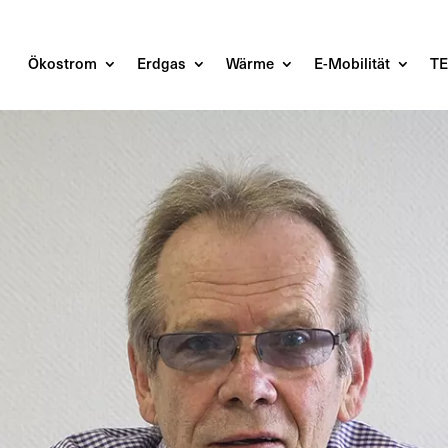
Ökostrom
Erdgas
Wärme
E-Mobilität
T