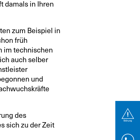
t damals in Ihren
ten zum Beispiel in
chon früh
h im technischen
ich auch selber
stleister
 begonnen und
Nachwuchskräfte
rung des
 sich zu der Zeit