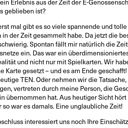
ein Erlebnis aus der Zeit der E-Genossenscha
s geblieben ist?
rst mal gibt es so viele spannende und tolle
 in der Zeit gesammelt habe. Da jetzt die be
schwierig. Spontan fällt mir natürlich die Z
snetze ein. Das war ein überdimensioniertes
alität und nicht nur mit Spielkarten. Wir ha
eine Karte gesetzt – und es am Ende geschafft
heutige TEN. Oder nehmen wir die Tatsache, 
en, vertreten durch meine Person, die Gesc
n übernommen hat. Aus heutiger Sicht hört 
r so war es damals. Eine unglaubliche Zeit!
chluss interessiert uns noch Ihre Einschät