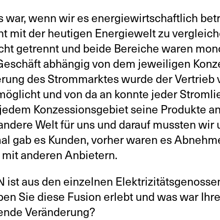
 war, wenn wir es energiewirtschaftlich bet
ht mit der heutigen Energiewelt zu vergleich
cht getrennt und beide Bereiche waren mono
Geschäft abhängig von dem jeweiligen Konze
ierung des Strommarktes wurde der Vertrieb 
öglicht und von da an konnte jeder Stromli
 jedem Konzessionsgebiet seine Produkte an
 andere Welt für uns und darauf mussten wir 
nmal gab es Kunden, vorher waren es Abnehme
mit anderen Anbietern.
 ist aus den einzelnen Elektrizitätsgenosse
ben Sie diese Fusion erlebt und was war Ihr
hende Veränderung?