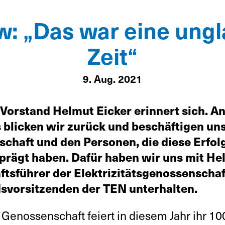
w: „Das war eine ung
Zeit“
9. Aug. 2021
Vorstand Helmut Eicker erinnert sich. An
 blicken wir zurück und beschäftigen uns
chaft und den Personen, die diese Erfol
rägt haben. Dafür haben wir uns mit He
tsführer der Elektrizitätsgenossenschaf
svorsitzenden der TEN unterhalten.
Genossenschaft feiert in diesem Jahr ihr 10