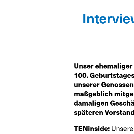
Intervie
Unser ehemaliger 
100. Geburtstages
unserer Genossens
maßgeblich mitgep
damaligen Geschäf
späteren Vorstand
TENinside:
Unsere 