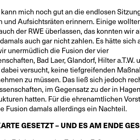
 kann mich noch gut an die endlosen Sitzun
und Aufsichtsräten erinnern. Einige wollte
uch der RWE überlassen, das konnten wir ab
 damals auch gar nicht zahlen. Es hätte sich 
ir unermüdlich die Fusion der vier
nschaften, Bad Laer, Glandorf, Hilter a.T.W.
 dabei versucht, keine tiefgreifenden Maßn
nehmen zu müssen. Das ließ sich jedoch rech
ssenschaften, im Gegensatz zu der in Hagen
ukturen hatten. Für die ehrenamtlichen Vor
ie Fusion damals allerdings ein Nachteil.
KARTE GESETZT – UND ES AM ENDE GE