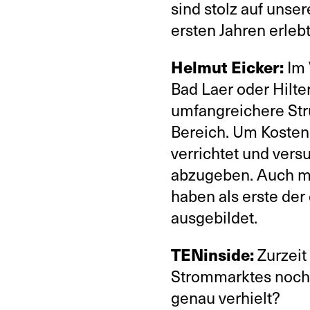
sind stolz auf unse
ersten Jahren erleb
Helmut Eicker:
Im 
Bad Laer oder Hilte
umfangreichere Str
Bereich. Um Kosten 
verrichtet und vers
abzugeben. Auch m
haben als erste de
ausgebildet.
TENinside:
Zurzeit
Strommarktes noch k
genau verhielt?