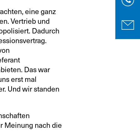
rachten, eine ganz
en. Vertrieb und
polisiert. Dadurch
ssionsvertrag.
von
eferant
bieten. Das war
uns erst mal
r. Und wir standen
nschaften
er Meinung nach die